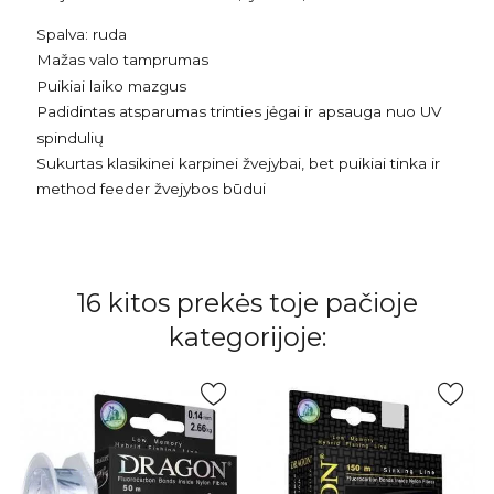
Spalva: ruda
Mažas valo tamprumas
Puikiai laiko mazgus
Padidintas atsparumas trinties jėgai ir apsauga nuo UV
spindulių
Sukurtas klasikinei karpinei žvejybai, bet puikiai tinka ir
method feeder žvejybos būdui
16 kitos prekės toje pačioje
kategorijoje: