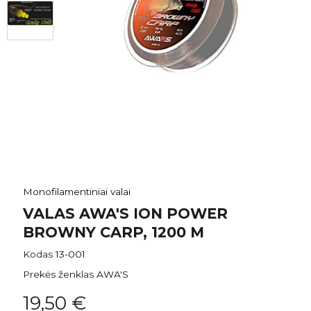
Monofilamentiniai valai
VALAS AWA'S ION POWER
BROWNY CARP, 1200 M
Kodas
13-001
Prekės ženklas
AWA'S
19,50 €