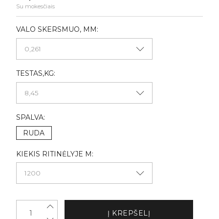
Su mokesčiais
VALO SKERSMUO, MM:
TESTAS,KG:
SPALVA:
RUDA
KIEKIS RITINĖLYJE M:
Į KREPŠELĮ