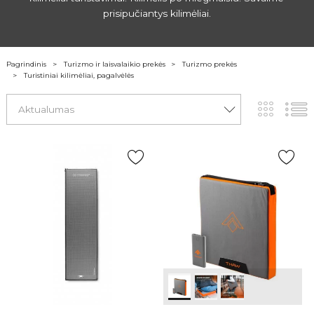
prisipučiantys kilimėliai.
Pagrindinis
Turizmo ir laisvalaikio prekės
Turizmo prekės
Turistiniai kilimėliai, pagalvėlės
Aktualumas