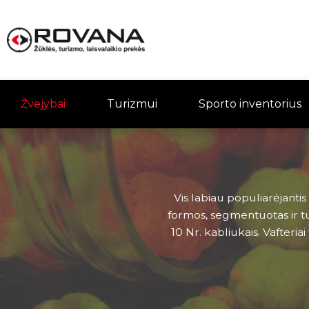
Žvejybai
Turizmui
Sporto inventorius
Vis labiau populiarėjantis
formos, segmentuotas ir tur
10 Nr. kabliukais. Vafteriai 