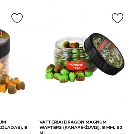
NUM
VAFTERIAI DRAGON MAGNUM
OLADAS), 8
WAFTERS (KANAPĖ-ŽUVIS), 8 MM, 60
ML