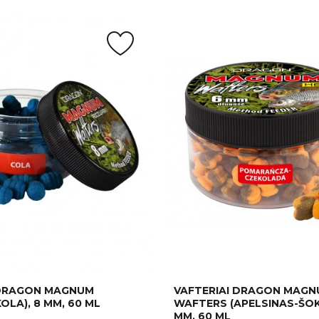
 DRAGON MAGNUM
VAFTERIAI DRAGON MAG
OLA), 8 MM, 60 ML
WAFTERS (APELSINAS-ŠOK
MM, 60 ML