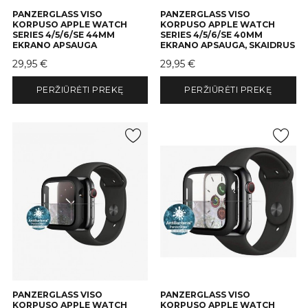
PANZERGLASS VISO
PANZERGLASS VISO
KORPUSO APPLE WATCH
KORPUSO APPLE WATCH
SERIES 4/5/6/SE 44MM
SERIES 4/5/6/SE 40MM
EKRANO APSAUGA
EKRANO APSAUGA, SKAIDRUS
Kaina
Kaina
29,95 €
29,95 €
PERŽIŪRĖTI PREKĘ
PERŽIŪRĖTI PREKĘ
PANZERGLASS VISO
PANZERGLASS VISO
KORPUSO APPLE WATCH
KORPUSO APPLE WATCH