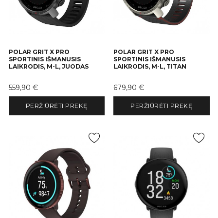
POLAR GRIT X PRO
POLAR GRIT X PRO
SPORTINIS IŠMANUSIS
SPORTINIS IŠMANUSIS
LAIKRODIS, M-L, JUODAS
LAIKRODIS, M-L, TITAN
Kaina
Kaina
559,90 €
679,90 €
PERŽIŪRĖTI PREKĘ
PERŽIŪRĖTI PREKĘ