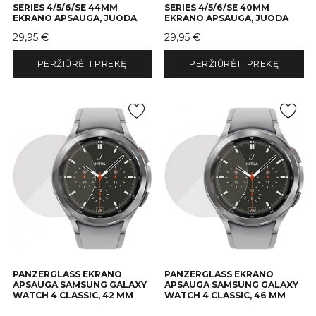
SERIES 4/5/6/SE 44MM
SERIES 4/5/6/SE 40MM
EKRANO APSAUGA, JUODA
EKRANO APSAUGA, JUODA
Kaina
Kaina
29,95 €
29,95 €
PERŽIŪRĖTI PREKĘ
PERŽIŪRĖTI PREKĘ
PANZERGLASS EKRANO
PANZERGLASS EKRANO
APSAUGA SAMSUNG GALAXY
APSAUGA SAMSUNG GALAXY
WATCH 4 CLASSIC, 42 MM
WATCH 4 CLASSIC, 46 MM