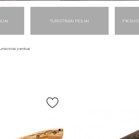
LIAI
TURISTINIAI PEILIAI
FIKSUO
funkciniai įrankiai