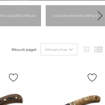
TOS GELEŽTĖS PEILIAI
DAUGIAFUNKCINĖS REPLĖS
Rikiuoti pagal:
Aktualumas