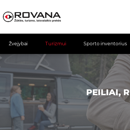
Žvejybai
Turizmui
Sporto inventorius
PEILIAI,