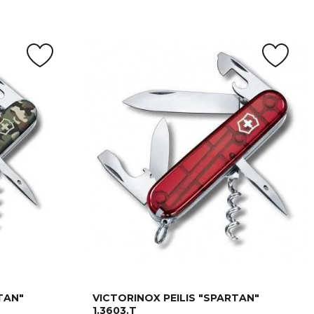
TAN"
VICTORINOX PEILIS "SPARTAN"
1.3603.T