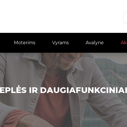
Moterims
Vyrams
Avalynė
Ak
 REPLĖS IR DAUGIAFUNKCINIAI