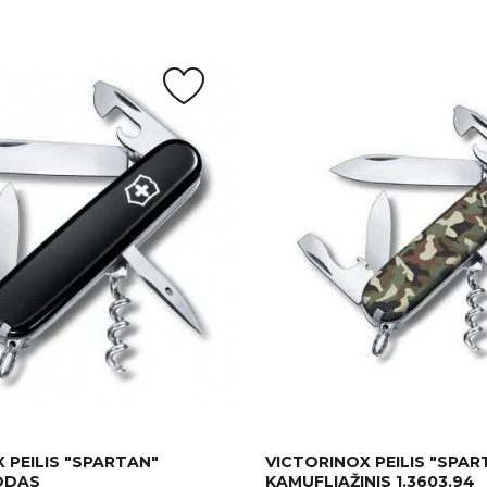
 PEILIS "SPARTAN"
VICTORINOX PEILIS "SPAR
UODAS
KAMUFLIAŽINIS 1.3603.94