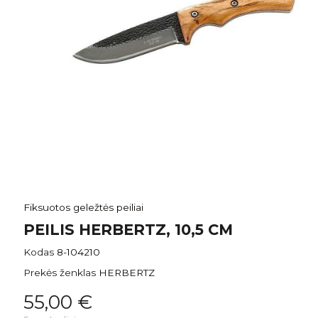
Fiksuotos geležtės peiliai
PEILIS HERBERTZ, 10,5 CM
Kodas
8-104210
Prekės ženklas
HERBERTZ
55,00 €