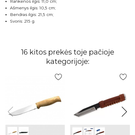
Rankenos ilgis: 11,0 cm;
Ašmenys ilgis: 10,5 cm;
Bendras ilgis: 21,5 cm;
Svoris: 215 g.
16 kitos prekės toje pačioje
kategorijoje: