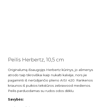
Peilis Herbertz, 10,5 cm
Originalumą išsaugojęs Herbertz kūrinys, jo ašmenys
atrodo taip tikroviškai kaip nukalti kalvėje, nors jie
pagaminti iš nerūdijančio plieno AISI 420. Rankenos
kriaunos iš puikios tekstūros zebrawood medienos.
Peilis parduodamas su rudos odos dėklu.
Savybės: