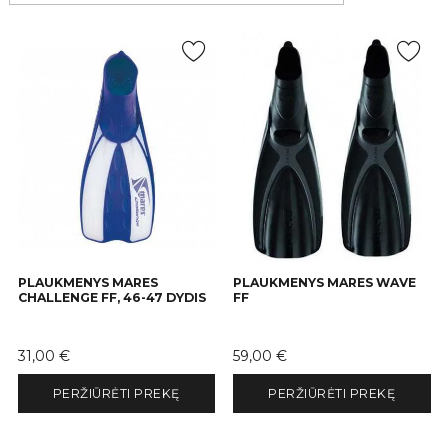
PLAUKMENYS MARES
PLAUKMENYS MARES WAVE
CHALLENGE FF, 46-47 DYDIS
FF
Kaina
Kaina
31,00 €
59,00 €
PERŽIŪRĖTI PREKĘ
PERŽIŪRĖTI PREKĘ