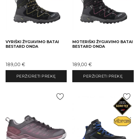
VYRIŠKI ŽYGIAVIMO BATAI
MOTERIŠKI ŽYGIAVIMO BATAI
BESTARD ONDA
BESTARD ONDA
Kaina
Kaina
189,00 €
189,00 €
PERŽIŪRĖTI PREKĘ
PERŽIŪRĖTI PREKĘ