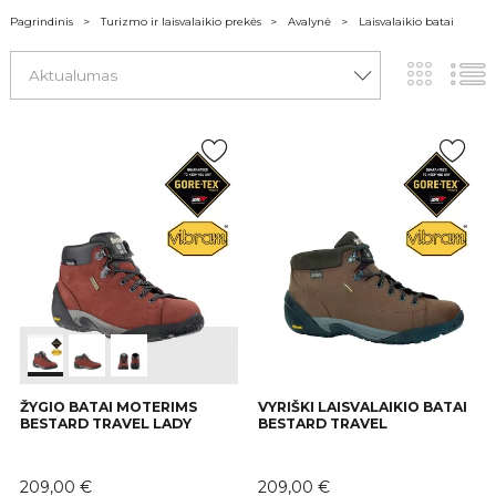
Pagrindinis
Turizmo ir laisvalaikio prekės
Avalynė
Laisvalaikio batai
Aktualumas
ŽYGIO BATAI MOTERIMS
VYRIŠKI LAISVALAIKIO BATAI
BESTARD TRAVEL LADY
BESTARD TRAVEL
Kaina
Kaina
209,00 €
209,00 €