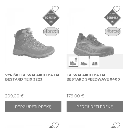
VYRIŠKI LAISVALAIKIO BATAI
LAISVALAIKIO BATAI
BESTARD TEIX 3223
BESTARD SPEEDWAVE 0400
Kaina
Kaina
209,00 €
179,00 €
PERŽIŪRĖTI PREKĘ
PERŽIŪRĖTI PREKĘ