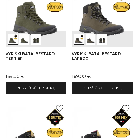
VYRIŠKI BATAI BESTARD
VYRIŠKI BATAI BESTARD
TERRIER
LAREDO
Kaina
Kaina
169,00 €
169,00 €
PERŽIŪRĖTI PREKĘ
PERŽIŪRĖTI PREKĘ