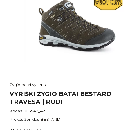
Žygio batai vyrams
VYRIŠKI ŽYGIO BATAI BESTARD
TRAVESA | RUDI
Kodas
18-3547_42
Prekės ženklas
BESTARD