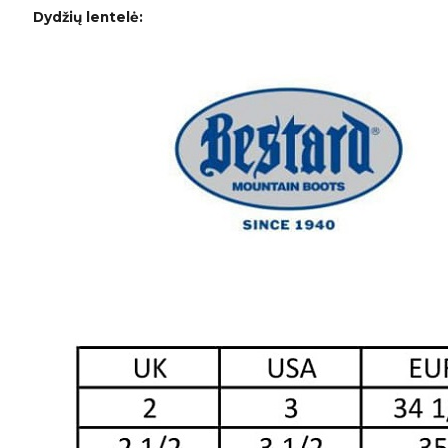
Dydžių lentelė: