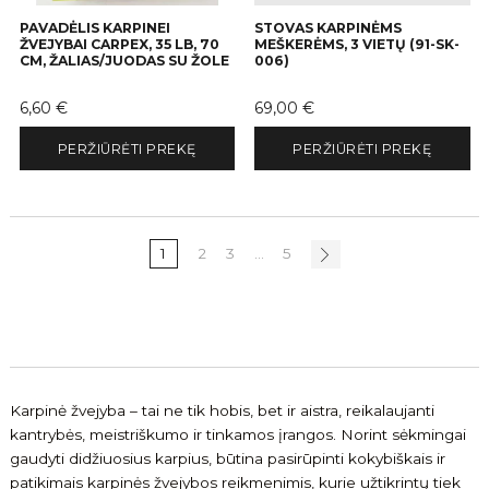
PAVADĖLIS KARPINEI
STOVAS KARPINĖMS
ŽVEJYBAI CARPEX, 35 LB, 70
MEŠKERĖMS, 3 VIETŲ (91-SK-
CM, ŽALIAS/JUODAS SU ŽOLE
006)
Kaina
Kaina
6,60 €
69,00 €
PERŽIŪRĖTI PREKĘ
PERŽIŪRĖTI PREKĘ
1
2
3
…
5
Karpinė žvejyba – tai ne tik hobis, bet ir aistra, reikalaujanti
kantrybės, meistriškumo ir tinkamos įrangos. Norint sėkmingai
gaudyti didžiuosius karpius, būtina pasirūpinti kokybiškais ir
patikimais karpinės žvejybos reikmenimis, kurie užtikrintų tiek