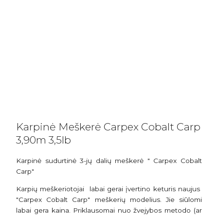
Karpinė Meškerė Carpex Cobalt Carp
3,90m 3,5lb
Karpinė sudurtinė 3-jų dalių meškerė " Carpex Cobalt
Carp"
Karpių meškeriotojai labai gerai įvertino keturis naujus
"Carpex Cobalt Carp" meškerių modelius. Jie siūlomi
labai gera kaina. Priklausomai nuo žvejybos metodo (ar