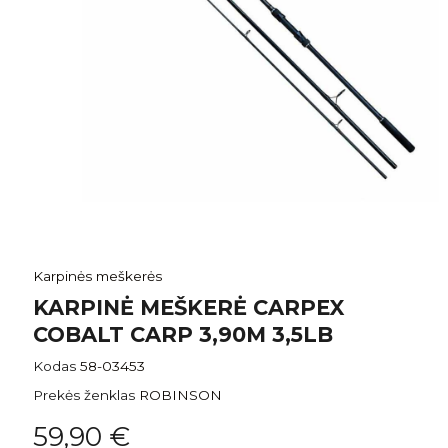
Karpinės meškerės
KARPINĖ MEŠKERĖ CARPEX
COBALT CARP 3,90M 3,5LB
Kodas
58-03453
Prekės ženklas
ROBINSON
59,90 €