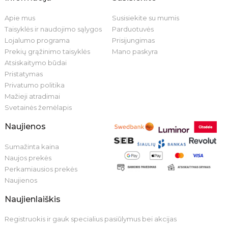
Apie mus
Susisiekite su mumis
Taisyklės ir naudojimo sąlygos
Parduotuvės
Lojalumo programa
Prisijungimas
Prekių grąžinimo taisyklės
Mano paskyra
Atsiskaitymo būdai
Pristatymas
Privatumo politika
Mažieji atradimai
Svetainės žemėlapis
Naujienos
Sumažinta kaina
Naujos prekės
Perkamiausios prekės
Naujienos
Naujienlaiškis
Registruokis ir gauk specialius pasiūlymus bei akcijas