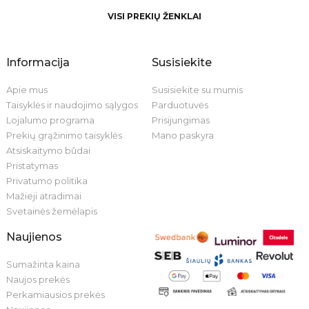
VISI PREKIŲ ŽENKLAI
Informacija
Susisiekite
Apie mus
Susisiekite su mumis
Taisyklės ir naudojimo sąlygos
Parduotuvės
Lojalumo programa
Prisijungimas
Prekių grąžinimo taisyklės
Mano paskyra
Atsiskaitymo būdai
Pristatymas
Privatumo politika
Mažieji atradimai
Svetainės žemėlapis
Naujienos
Sumažinta kaina
Naujos prekės
Perkamiausios prekės