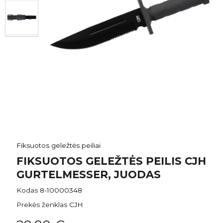
Fiksuotos geležtės peiliai
FIKSUOTOS GELEŽTĖS PEILIS CJH
GURTELMESSER, JUODAS
Kodas
8-10000348
Prekės ženklas
CJH