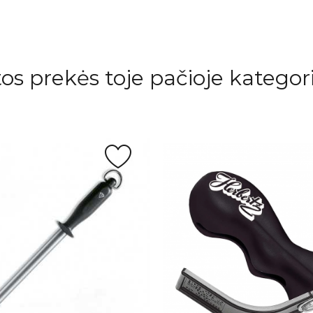
tos prekės toje pačioje kategori