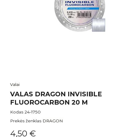
Valai
VALAS DRAGON INVISIBLE
FLUOROCARBON 20 M
Kodas
24-1750
Prekės ženklas
DRAGON
4,50 €