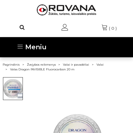
(
0
)
Meniu
Pagrindinis
Žvejybos reikmenys
Valai ir pavadėliai
Valai
Valas Dragon INVISIBLE Fluorocarbon 20 m