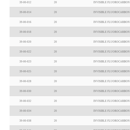
39-00-012
20
INVISIBLE FLUOROCARBON 
39-00-014
20
INVISIBLE FLUOROCARBON 
39-00-016
20
INVISIBLE FLUOROCARBON 
39-00-018
20
INVISIBLE FLUOROCARBON 
39-00-020
20
INVISIBLE FLUOROCARBON 
39-00-022
20
INVISIBLE FLUOROCARBON 
39-00-023
20
INVISIBLE FLUOROCARBON 
39-00-025
20
INVISIBLE FLUOROCARBON 
39-00-028
20
INVISIBLE FLUOROCARBON 
39-00-030
20
INVISIBLE FLUOROCARBON 
39-00-032
20
INVISIBLE FLUOROCARBON 
39-00-034
20
INVISIBLE FLUOROCARBON 
39-00-038
20
INVISIBLE FLUOROCARBON 