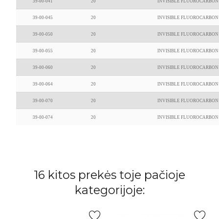
39-00-041
20
INVISIBLE FLUOROCARBON 
39-00-045
20
INVISIBLE FLUOROCARBON 
39-00-050
20
INVISIBLE FLUOROCARBON 
39-00-055
20
INVISIBLE FLUOROCARBON 
39-00-060
20
INVISIBLE FLUOROCARBON 
39-00-064
20
INVISIBLE FLUOROCARBON 
39-00-070
20
INVISIBLE FLUOROCARBON 
39-00-074
20
INVISIBLE FLUOROCARBON 
16 kitos prekės toje pačioje
kategorijoje: