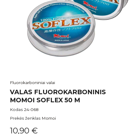
Fluorokarboniniai valai
VALAS FLUOROKARBONINIS
MOMOI SOFLEX 50 M
Kodas
24-068
Prekės ženklas
Momoi
10,90 €