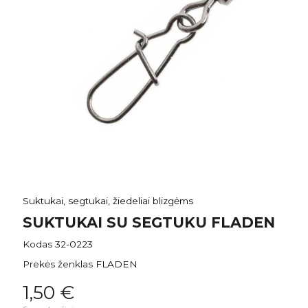
Suktukai, segtukai, žiedeliai blizgėms
SUKTUKAI SU SEGTUKU FLADEN
Kodas
32-0223
Prekės ženklas
FLADEN
1,50 €