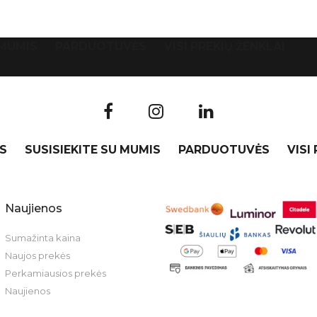
 MUMIS
PARDUOTUVĖS
VISI PREKIŲ ŽENKLAI
S
SUSISIEKITE SU MUMIS
PARDUOTUVĖS
VISI
Naujienos
Sumažinta kaina
Naujos prekės
Perkamiausios prekės
Naujienos