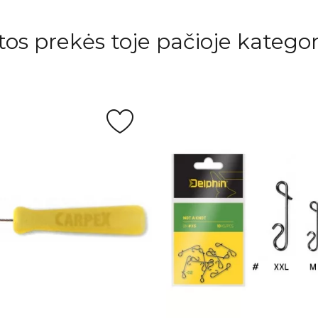
itos prekės toje pačioje kategori