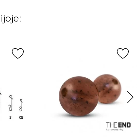
joje: