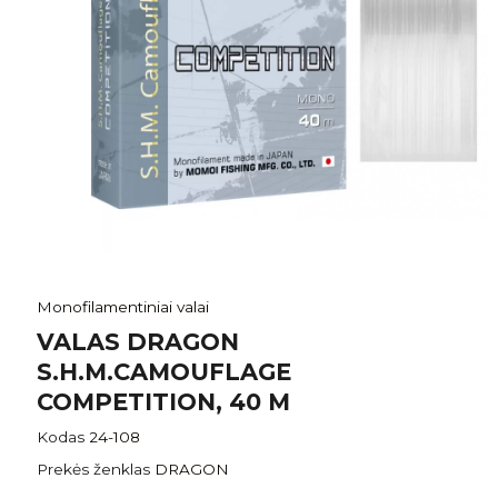
Monofilamentiniai valai
VALAS DRAGON
S.H.M.CAMOUFLAGE
COMPETITION, 40 M
Kodas
24-108
Prekės ženklas
DRAGON