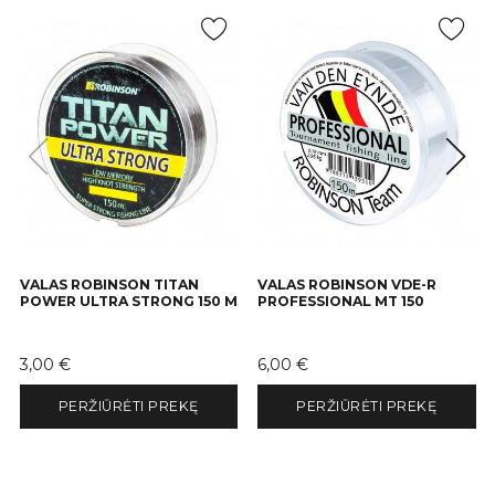
VALAS ROBINSON TITAN
VALAS ROBINSON VDE-R
POWER ULTRA STRONG 150 M
PROFESSIONAL MT 150
Kaina
Kaina
3,00 €
6,00 €
PERŽIŪRĖTI PREKĘ
PERŽIŪRĖTI PREKĘ