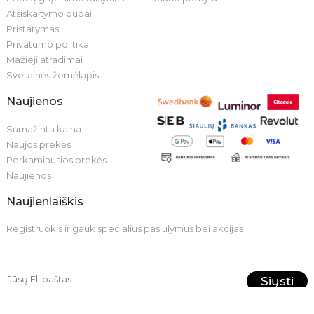
Atsiskaitymo būdai
Pristatymas
Privatumo politika
Mažieji atradimai
Svetainės žemėlapis
Naujienos
Sumažinta kaina
Naujos prekės
Perkamiausios prekės
Naujienos
Naujienlaiškis
Registruokis ir gauk specialius pasiūlymus bei akcijas
Siųsti