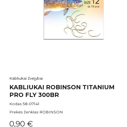
Kabliukai žvejybai
KABLIUKAI ROBINSON TITANIUM
PRO FLY 300BR
Kodas
58-07141
Prekės ženklas
ROBINSON
0,90 €