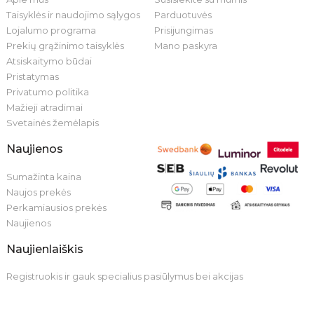
Taisyklės ir naudojimo sąlygos
Parduotuvės
Lojalumo programa
Prisijungimas
Prekių grąžinimo taisyklės
Mano paskyra
Atsiskaitymo būdai
Pristatymas
Privatumo politika
Mažieji atradimai
Svetainės žemėlapis
Naujienos
Sumažinta kaina
Naujos prekės
Perkamiausios prekės
Naujienos
Naujienlaiškis
Registruokis ir gauk specialius pasiūlymus bei akcijas