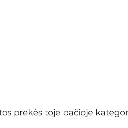
itos prekės toje pačioje kategori