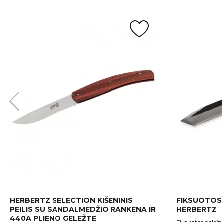
HERBERTZ SELECTION KIŠENINIS
FIKSUOTOS 
PEILIS SU SANDALMEDŽIO RANKENA IR
HERBERTZ
440A PLIENO GELEŽTE
Fiksuotos geležtė