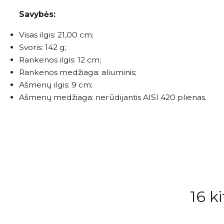
Savybės:
Visas ilgis: 21,00 cm;
Svoris: 142 g;
Rankenos ilgis: 12 cm;
Rankenos medžiaga: aliuminis;
Ašmenų ilgis: 9 cm;
Ašmenų medžiaga: nerūdijantis AISI 420 plienas.
16 k