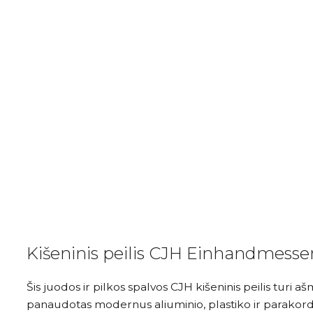
Kišeninis peilis CJH Einhandmesse
Šis juodos ir pilkos spalvos CJH kišeninis peilis turi 
panaudotas modernus aliuminio, plastiko ir parakord