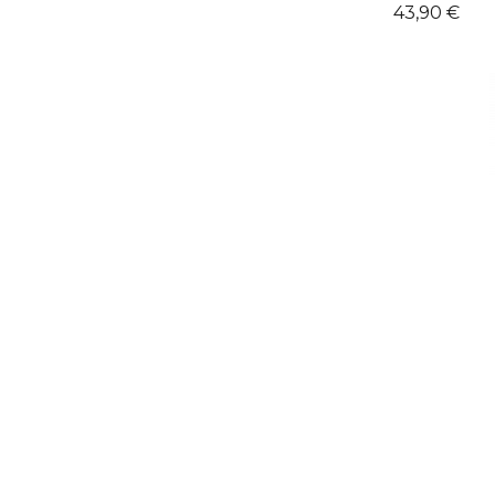
Kaina
43,90 €