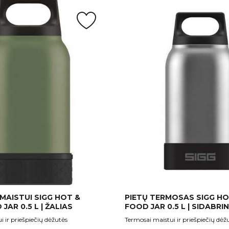
MAISTUI SIGG HOT &
PIETŲ TERMOSAS SIGG H
AR 0.5 L | ŽALIAS
FOOD JAR 0.5 L | SIDABRIN
 ir priešpiečių dėžutės
Termosai maistui ir priešpiečių dėž