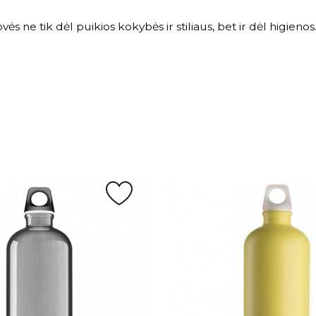
 ne tik dėl puikios kokybės ir stiliaus, bet ir dėl higienos.