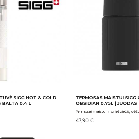
TUVĖ SIGG HOT & COLD
TERMOSAS MAISTUI SIGG
BALTA 0.4 L
OBSIDIAN 0.75L | JUODAS
Termosai maistui ir priešpiečių dėž
Kaina
47,90 €