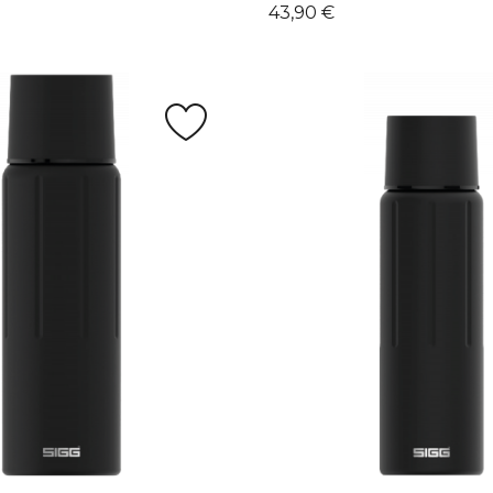
Kaina
43,90 €