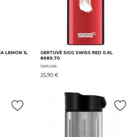
RA LEMON 1L
GERTUVĖ SIGG SWISS RED 0.6L
8689.70
Gertuvės
Kaina
25,90 €