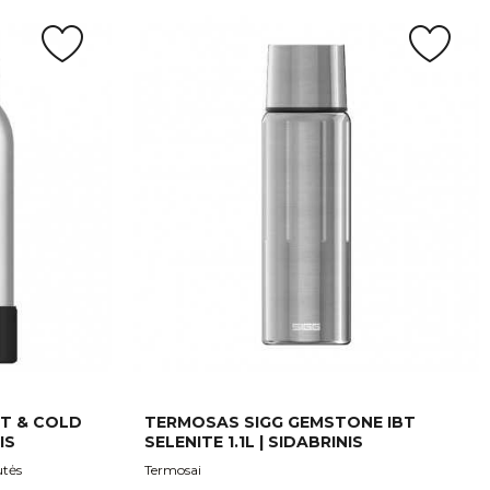
OT & COLD
TERMOSAS SIGG GEMSTONE IBT
IS
SELENITE 1.1L | SIDABRINIS
utės
Termosai