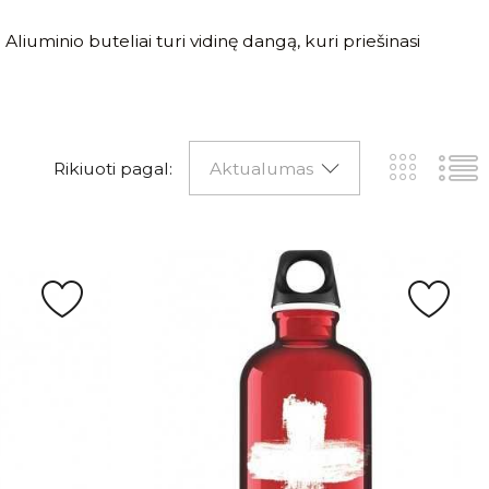
 Aliuminio buteliai turi vidinę dangą, kuri priešinasi
Rikiuoti pagal:
Aktualumas