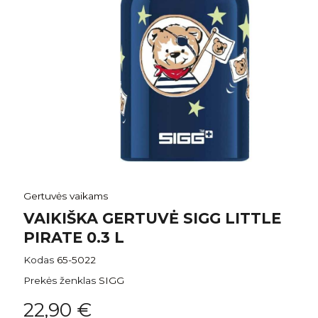
Gertuvės vaikams
VAIKIŠKA GERTUVĖ SIGG LITTLE
PIRATE 0.3 L
Kodas
65-5022
Prekės ženklas
SIGG
22,90 €