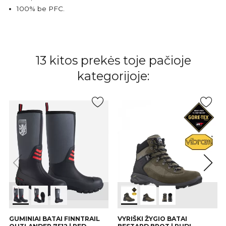
100% be PFC.
13 kitos prekės toje pačioje
kategorijoje:
GUMINIAI BATAI FINNTRAIL
VYRIŠKI ŽYGIO BATAI