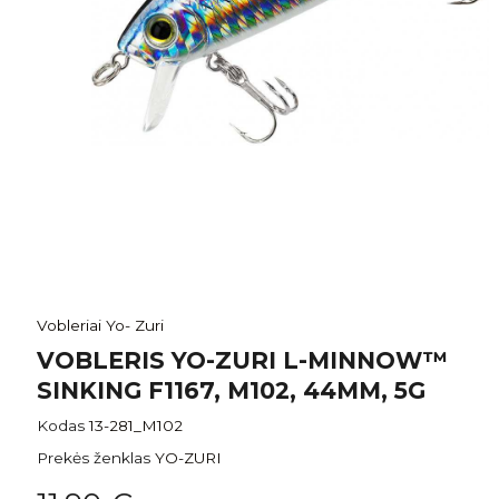
Vobleriai Yo- Zuri
VOBLERIS YO-ZURI L-MINNOW™
SINKING F1167, M102, 44MM, 5G
Kodas
13-281_M102
Prekės ženklas
YO-ZURI