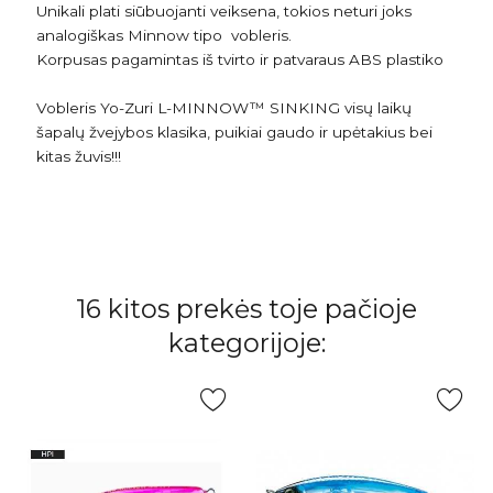
Unikali plati siūbuojanti veiksena, tokios neturi joks
analogiškas Minnow tipo vobleris.
Korpusas pagamintas iš tvirto ir patvaraus ABS plastiko
Vobleris Yo-Zuri L-MINNOW™ SINKING visų laikų
šapalų žvejybos klasika, puikiai gaudo ir upėtakius bei
kitas žuvis!!!
16 kitos prekės toje pačioje
kategorijoje: