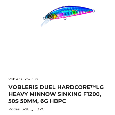
Vobleriai Yo- Zuri
VOBLERIS DUEL HARDCORE™LG
HEAVY MINNOW SINKING F1200,
50S 50MM, 6G HBPC
Kodas
13-285_HBPC