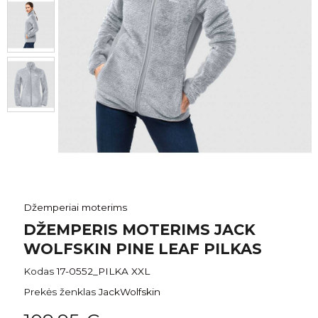
Džemperiai moterims
DŽEMPERIS MOTERIMS JACK
WOLFSKIN PINE LEAF PILKAS
Kodas
17-0552_PILKA XXL
Prekės ženklas
JackWolfskin