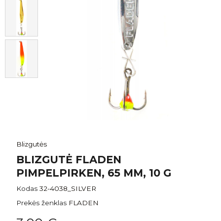
Blizgutės
BLIZGUTĖ FLADEN
PIMPELPIRKEN, 65 MM, 10 G
Kodas
32-4038_SILVER
Prekės ženklas
FLADEN