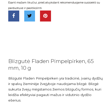
Esant mažam likučiui, prieš atvykstant rekomenduojame susisiekti su
parduotuve ir pasitikslinti.
Blizgutė Fladen Pimpelpirken, 65
mm, 10 g
Blizgutė Fladen Pimpelpirken yra tradicinė, įvairių dydžių
ir spalvų žieminėje žvejyboje naudojama blizgė. Blizgė
sukurta žvejų mėgstamos žiemos blizgučių formos, kuri
leidžia efektyviai pagauti mažus ir vidutinio dydžio
ešerius.