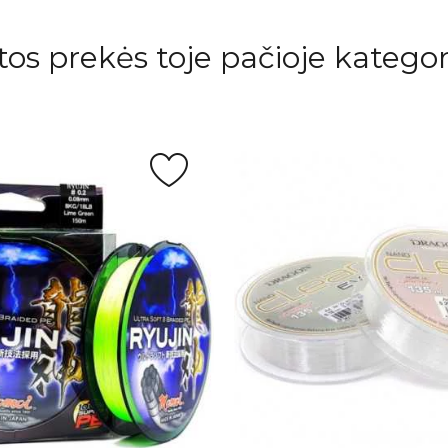
itos prekės toje pačioje kategori