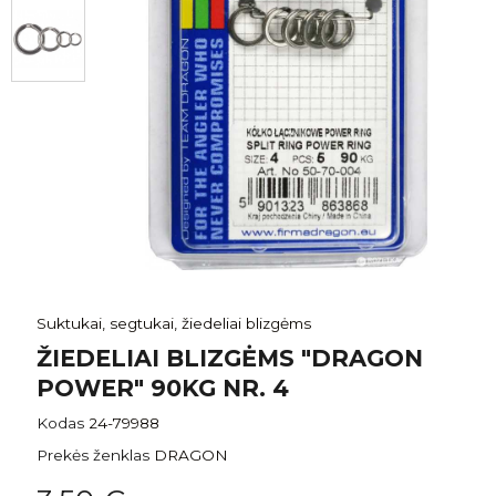
Suktukai, segtukai, žiedeliai blizgėms
ŽIEDELIAI BLIZGĖMS "DRAGON
POWER" 90KG NR. 4
Kodas
24-79988
Prekės ženklas
DRAGON