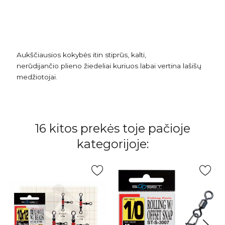
Aukščiausios kokybės itin stiprūs, kalti,
nerūdijančio plieno žiedeliai kuriuos labai vertina lašišų
medžiotojai.
16 kitos prekės toje pačioje
kategorijoje: