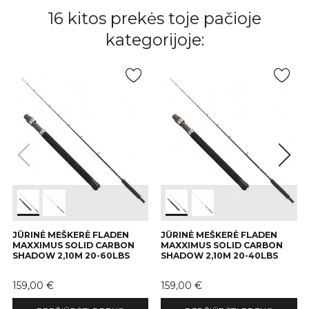
16 kitos prekės toje pačioje
kategorijoje:
JŪRINĖ MEŠKERĖ FLADEN
JŪRINĖ MEŠKERĖ FLADEN
MAXXIMUS SOLID CARBON
MAXXIMUS SOLID CARBON
SHADOW 2,10M 20-60LBS
SHADOW 2,10M 20-40LBS
Kaina
Kaina
159,00 €
159,00 €