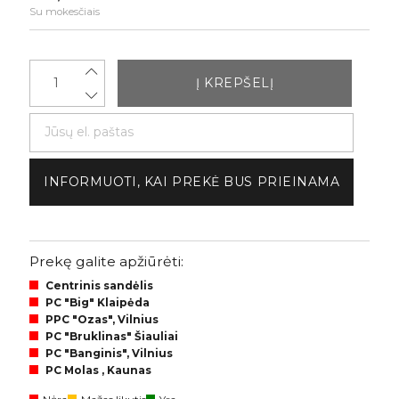
Su mokesčiais
Į KREPŠELĮ
INFORMUOTI, KAI PREKĖ BUS PRIEINAMA
Prekę galite apžiūrėti:
Centrinis sandėlis
PC "Big" Klaipėda
PPC "Ozas", Vilnius
PC "Bruklinas" Šiauliai
PC "Banginis", Vilnius
PC Molas , Kaunas