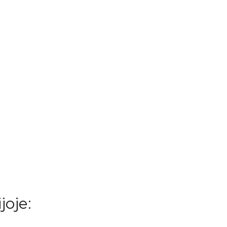
joje: