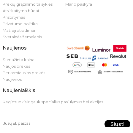
Prekių grąžinimo taisyklės
Mano paskyra
Atsiskaitymo būdai
Pristatymas
Privatumo politika
Mažieji atradimai
Svetainės žemėlapis
Naujienos
Sumažinta kaina
Naujos prekės
Perkamiausios prekės
Naujienos
Naujienlaiškis
Registruokis ir gauk specialius pasiūlymus bei akcijas
Siųsti