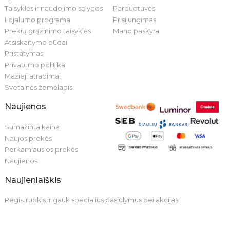
Taisyklės ir naudojimo sąlygos
Parduotuvės
Lojalumo programa
Prisijungimas
Prekių grąžinimo taisyklės
Mano paskyra
Atsiskaitymo būdai
Pristatymas
Privatumo politika
Mažieji atradimai
Svetainės žemėlapis
Naujienos
Sumažinta kaina
Naujos prekės
Perkamiausios prekės
Naujienos
Naujienlaiškis
Registruokis ir gauk specialius pasiūlymus bei akcijas