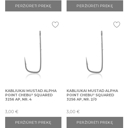
PERŽIŪRĖTI PREKĘ
PERŽIŪRĖTI PREKĘ
KABLIUKAI MUSTAD ALPHA
KABLIUKAI MUSTAD ALPHA
POINT CHEBU² SQUARED
POINT CHEBU² SQUARED
3256 AP, NR. 4
3256 AP, NR. 2/0
Kaina
Kaina
3,00 €
3,00 €
PERŽIŪRĖTI PREKĘ
PERŽIŪRĖTI PREKĘ