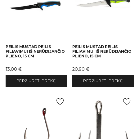
PEILIS MUSTAD PEILIS
PEILIS MUSTAD PEILIS
FILIAVIMUI IŠ NERŪDIJANČIO
FILIAVIMUI IŠ NERŪDIJANČIO
PLIENO, 15 CM
PLIENO, 15 CM
Kaina
Kaina
13,00 €
20,90 €
PERŽIŪRĖTI PREKĘ
PERŽIŪRĖTI PREKĘ