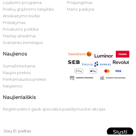
Lojalumo programa
Prisijungimas
Prekių grąžinimo taisyklės
Mano paskyra
Atsiskaitymo būdai
Pristatymas
Privatumo politika
Mažieji atradimai
Svetainės žemėlapis
Naujienos
Sumažinta kaina
Naujos prekės
Perkamiausios prekės
Naujienos
Naujienlaiškis
Registruokis ir gauk specialius pasiūlymus bei akcijas
Siųsti