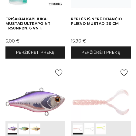
TRIŠAKIAI KABLIUKAI
REPLĖS IŠ NERŪDIJANČIO
MUSTAD ULTRAPOINT
PLIENO MUSTAD, 20 CM
TR58NPBN, 6 VNT.
Kaina
Kaina
6,00 €
15,90 €
PERŽIŪRĖTI PREKĘ
PERŽIŪRĖTI PREKĘ